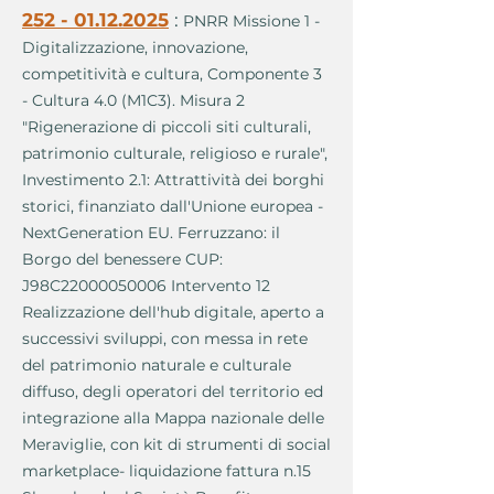
252 - 01.12.2025
:
PNRR Missione 1 -
Digitalizzazione, innovazione,
competitività e cultura, Componente 3
- Cultura 4.0 (M1C3). Misura 2
"Rigenerazione di piccoli siti culturali,
patrimonio culturale, religioso e rurale",
Investimento 2.1: Attrattività dei borghi
storici, finanziato dall'Unione europea -
NextGeneration EU. Ferruzzano: il
Borgo del benessere CUP:
J98C22000050006 Intervento 12
Realizzazione dell'hub digitale, aperto a
successivi sviluppi, con messa in rete
del patrimonio naturale e culturale
diffuso, degli operatori del territorio ed
integrazione alla Mappa nazionale delle
Meraviglie, con kit di strumenti di social
marketplace- liquidazione fattura n.15