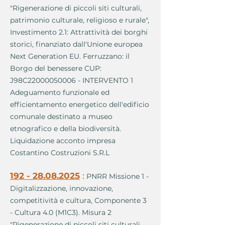
"Rigenerazione di piccoli siti culturali,
patrimonio culturale, religioso e rurale",
Investimento 2.1: Attrattività dei borghi
storici, finanziato dall'Unione europea
Next Generation EU. Ferruzzano: il
Borgo del benessere CUP:
J98C22000050006 - INTERVENTO 1
Adeguamento funzionale ed
efficientamento energetico dell'edificio
comunale destinato a museo
etnografico e della biodiversità.
Liquidazione acconto impresa
Costantino Costruzioni S.R.L
192 - 28.08.2025
:
PNRR Missione 1 -
Digitalizzazione, innovazione,
competitività e cultura, Componente 3
- Cultura 4.0 (M1C3). Misura 2
"Rigenerazione di piccoli siti culturali,