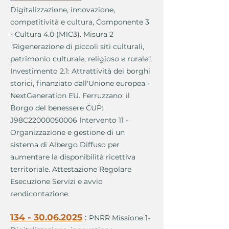
Digitalizzazione, innovazione,
competitività e cultura, Componente 3
- Cultura 4.0 (M1C3). Misura 2
"Rigenerazione di piccoli siti culturali,
patrimonio culturale, religioso e rurale",
Investimento 2.1: Attrattività dei borghi
storici, finanziato dall'Unione europea -
NextGeneration EU. Ferruzzano: il
Borgo del benessere CUP:
J98C22000050006 Intervento 11 -
Organizzazione e gestione di un
sistema di Albergo Diffuso per
aumentare la disponibilità ricettiva
territoriale. Attestazione Regolare
Esecuzione Servizi e avvio
rendicontazione.
134 - 30.06.2025
:
PNRR Missione 1-