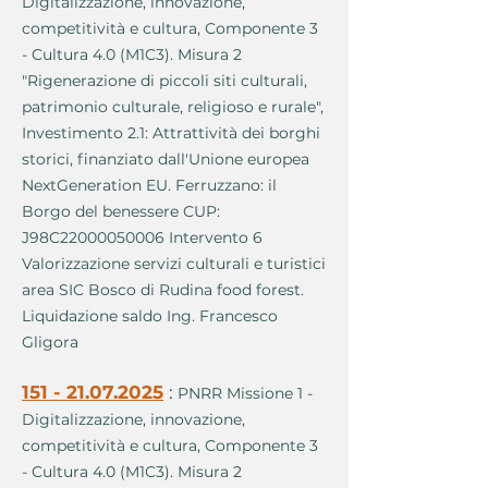
Digitalizzazione, innovazione,
competitività e cultura, Componente 3
- Cultura 4.0 (M1C3). Misura 2
"Rigenerazione di piccoli siti culturali,
patrimonio culturale, religioso e rurale",
Investimento 2.1: Attrattività dei borghi
storici, finanziato dall'Unione europea
NextGeneration EU. Ferruzzano: il
Borgo del benessere CUP:
J98C22000050006 Intervento 6
Valorizzazione servizi culturali e turistici
area SIC Bosco di Rudina food forest.
Liquidazione saldo Ing. Francesco
Gligora
151 - 21.07.2025
:
PNRR Missione 1 -
Digitalizzazione, innovazione,
competitività e cultura, Componente 3
- Cultura 4.0 (M1C3). Misura 2