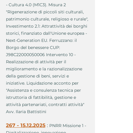
- Cultura 4.0 (M1C3). Misura 2
"Rigenerazione di piccoli siti culturali,
patrimonio culturale, religioso e rurale",
Investimento 2.1: Attrattività dei borghi
storici, finanziato dall'Unione europea -
Next-Generation EU. Ferruzzano: il
Borgo del benessere CUP:
J98C22000050006 Intervento 10 -
Realizzazione di attività per il
miglioramento e la razionalizzazione
della gestione di beni, servizi e
iniziative. Liquidazione acconto per
"Assistenza e consulenza tecnica per
istruttoria di fattibilità, gestione e
attività partenariati, contratti attività"
Avv. Ilaria Battistini
267 - 15.12.2025
:
PNRR Missione 1 -
Digitalizzazione, innovazione,