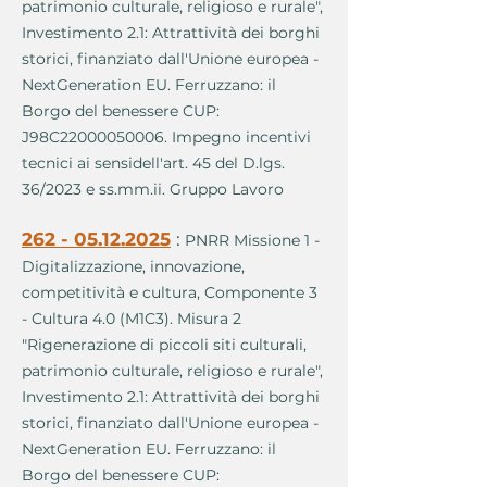
patrimonio culturale, religioso e rurale",
Investimento 2.1: Attrattività dei borghi
storici, finanziato dall'Unione europea -
NextGeneration EU. Ferruzzano: il
Borgo del benessere CUP:
J98C22000050006. Impegno incentivi
tecnici ai sensidell'art. 45 del D.lgs.
36/2023 e ss.mm.ii. Gruppo Lavoro
262 - 05.12.2025
:
PNRR Missione 1 -
Digitalizzazione, innovazione,
competitività e cultura, Componente 3
- Cultura 4.0 (M1C3). Misura 2
"Rigenerazione di piccoli siti culturali,
patrimonio culturale, religioso e rurale",
Investimento 2.1: Attrattività dei borghi
storici, finanziato dall'Unione europea -
NextGeneration EU. Ferruzzano: il
Borgo del benessere CUP: