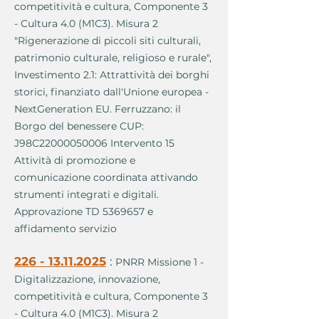
competitività e cultura, Componente 3
- Cultura 4.0 (M1C3). Misura 2
"Rigenerazione di piccoli siti culturali,
patrimonio culturale, religioso e rurale",
Investimento 2.1: Attrattività dei borghi
storici, finanziato dall'Unione europea -
NextGeneration EU. Ferruzzano: il
Borgo del benessere CUP:
J98C22000050006 Intervento 15
Attività di promozione e
comunicazione coordinata attivando
strumenti integrati e digitali.
Approvazione TD
5369657
e
affidamento servizio
226 - 13.11.2025
:
PNRR Missione 1 -
Digitalizzazione, innovazione,
competitività e cultura, Componente 3
- Cultura 4.0 (M1C3). Misura 2