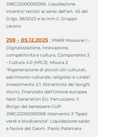
J98C22000050006. Liquidazione
incentivi tecnici ai sensi dell'art. 45 del
D.lgs. 36/2023 e ss.mm.ii. Gruppo
Lavoro
259 - 05.12.2025
:
PNRR Missione 1 -
Digitalizzazione, innovazione,
competitività e cultura, Componente 3
- Cultura 4.0 (M1C3). Misura 2
"Rigenerazione di piccoli siti culturali,
patrimonio culturale, religioso e rurale",
Investimento 2.1: Attrattività dei borghi
storici, finanziato dall'Unione europea
Next Generation EU. Ferruzzano: il
Borgo del benessere CUP:
J98C22000050006 Intervento 3 "Spazi
verdi e biodiversità". Liquidazione saldo
a favore del Geom. Paolo Palamara