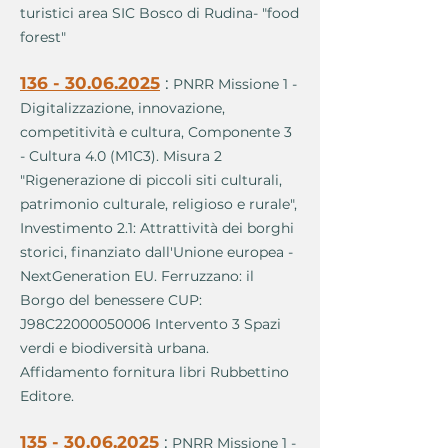
turistici area SIC Bosco di Rudina- "food
forest"
136 - 30.06.2025
:
PNRR Missione 1 -
Digitalizzazione, innovazione,
competitività e cultura, Componente 3
- Cultura 4.0 (M1C3). Misura 2
"Rigenerazione di piccoli siti culturali,
patrimonio culturale, religioso e rurale",
Investimento 2.1: Attrattività dei borghi
storici, finanziato dall'Unione europea -
NextGeneration EU. Ferruzzano: il
Borgo del benessere CUP:
J98C22000050006 Intervento 3 Spazi
verdi e biodiversità urbana.
Affidamento fornitura libri Rubbettino
Editore.
135 - 30.06.2025
:
PNRR Missione 1 -