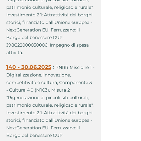
patrimonio culturale, religioso e rurale",
Investimento 2.1: Attrattività dei borghi
storici, finanziato dall'Unione europea -
NextGeneration EU. Ferruzzano: il
Borgo del benessere CUP:
J98C22000050006. Impegno di spesa
attività.
140 - 30.06.2025
:
PNRR Missione 1 -
Digitalizzazione, innovazione,
competitività e cultura, Componente 3
- Cultura 4.0 (M1C3). Misura 2
"Rigenerazione di piccoli siti culturali,
patrimonio culturale, religioso e rurale",
Investimento 2.1: Attrattività dei borghi
storici, finanziato dall'Unione europea -
NextGeneration EU. Ferruzzano: il
Borgo del benessere CUP: