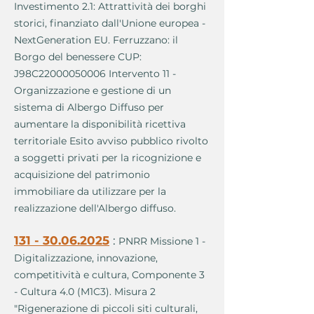
Investimento 2.1: Attrattività dei borghi
storici, finanziato dall'Unione europea -
NextGeneration EU. Ferruzzano: il
Borgo del benessere CUP:
J98C22000050006 Intervento 11 -
Organizzazione e gestione di un
sistema di Albergo Diffuso per
aumentare la disponibilità ricettiva
territoriale Esito avviso pubblico rivolto
a soggetti privati per la ricognizione e
acquisizione del patrimonio
immobiliare da utilizzare per la
realizzazione dell'Albergo diffuso.
131 - 30.06.2025
:
PNRR Missione 1 -
Digitalizzazione, innovazione,
competitività e cultura, Componente 3
- Cultura 4.0 (M1C3). Misura 2
"Rigenerazione di piccoli siti culturali,