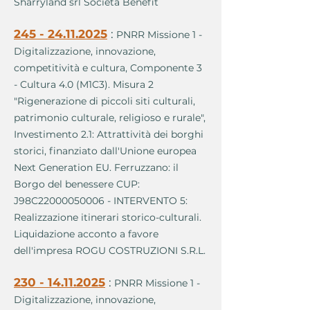
Sharryland srl Società Benefit
245 - 24.11.2025
:
PNRR Missione 1 -
Digitalizzazione, innovazione,
competitività e cultura, Componente 3
- Cultura 4.0 (M1C3). Misura 2
"Rigenerazione di piccoli siti culturali,
patrimonio culturale, religioso e rurale",
Investimento 2.1: Attrattività dei borghi
storici, finanziato dall'Unione europea
Next Generation EU. Ferruzzano: il
Borgo del benessere CUP:
J98C22000050006 - INTERVENTO 5:
Realizzazione itinerari storico-culturali.
Liquidazione acconto a favore
dell'impresa ROGU COSTRUZIONI S.R.L.
230 - 14.11.2025
:
PNRR Missione 1 -
Digitalizzazione, innovazione,