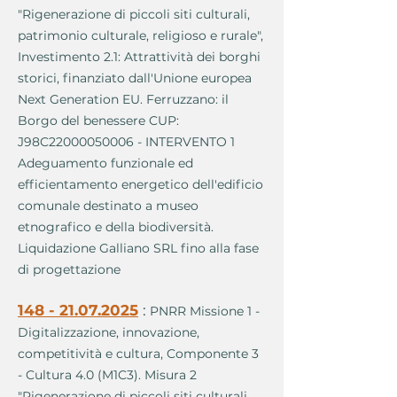
"Rigenerazione di piccoli siti culturali,
patrimonio culturale, religioso e rurale",
Investimento 2.1: Attrattività dei borghi
storici, finanziato dall'Unione europea
Next Generation EU. Ferruzzano: il
Borgo del benessere CUP:
J98C22000050006 - INTERVENTO 1
Adeguamento funzionale ed
efficientamento energetico dell'edificio
comunale destinato a museo
etnografico e della biodiversità.
Liquidazione Galliano SRL fino alla fase
di progettazione
148 - 21.07.2025
:
PNRR Missione 1 -
Digitalizzazione, innovazione,
competitività e cultura, Componente 3
- Cultura 4.0 (M1C3). Misura 2
"Rigenerazione di piccoli siti culturali,