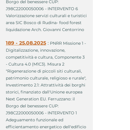
Borgo del benessere CUP:
J98C22000050006 - INTERVENTO 6
Valorizzazione servizi culturali e turistici
area SIC Bosco di Rudina- food forest
liquidazione Arch. Giovanni Centorrino
189 - 25.08.2025
:
PNRR Missione 1 -
Digitalizzazione, innovazione,
competitività e cultura, Componente 3
- Cultura 4.0 (M1C3). Misura 2
"Rigenerazione di piccoli siti culturali,
patrimonio culturale, religioso e rurale",
Investimento 2.1: Attrattività dei borghi
storici, finanziato dall'Unione europea
Next Generation EU. Ferruzzano: il
Borgo del benessere CUP:
J98C22000050006 - INTERVENTO 1
Adeguamento funzionale ed
efficientamento energetico dell'edificio