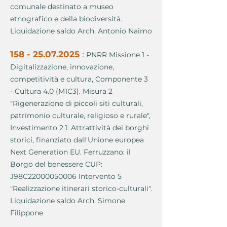
comunale destinato a museo
etnografico e della biodiversità.
Liquidazione saldo Arch. Antonio Naimo
158 - 25.07.2025
:
PNRR Missione 1 -
Digitalizzazione, innovazione,
competitività e cultura, Componente 3
- Cultura 4.0 (M1C3). Misura 2
"Rigenerazione di piccoli siti culturali,
patrimonio culturale, religioso e rurale",
Investimento 2.1: Attrattività dei borghi
storici, finanziato dall'Unione europea
Next Generation EU. Ferruzzano: il
Borgo del benessere CUP:
J98C22000050006 Intervento 5
"Realizzazione itinerari storico-culturali".
Liquidazione saldo Arch. Simone
Filippone