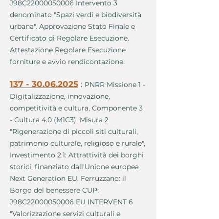
J98C22000050006 Intervento 3
denominato "Spazi verdi e biodiversità
urbana". Approvazione Stato Finale e
Certificato di Regolare Esecuzione.
Attestazione Regolare Esecuzione
forniture e avvio rendicontazione.
137 - 30.06.2025
:
PNRR Missione 1 -
Digitalizzazione, innovazione,
competitività e cultura, Componente 3
- Cultura 4.0 (M1C3). Misura 2
"Rigenerazione di piccoli siti culturali,
patrimonio culturale, religioso e rurale",
Investimento 2.1: Attrattività dei borghi
storici, finanziato dall'Unione europea
Next Generation EU. Ferruzzano: il
Borgo del benessere CUP:
J98C22000050006 EU INTERVENT 6
"Valorizzazione servizi culturali e