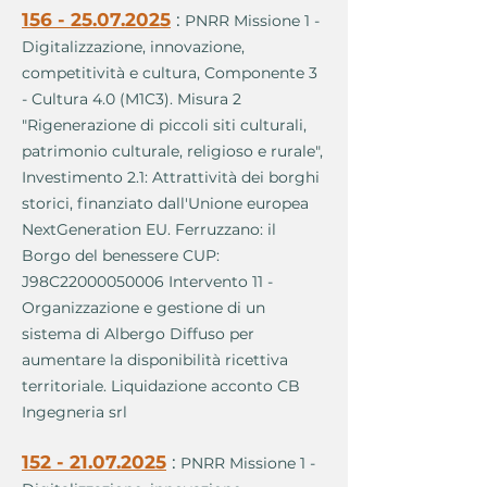
156 - 25.07.2025
:
PNRR Missione 1 -
Digitalizzazione, innovazione,
competitività e cultura, Componente 3
- Cultura 4.0 (M1C3). Misura 2
"Rigenerazione di piccoli siti culturali,
patrimonio culturale, religioso e rurale",
Investimento 2.1: Attrattività dei borghi
storici, finanziato dall'Unione europea
NextGeneration EU. Ferruzzano: il
Borgo del benessere CUP:
J98C22000050006 Intervento 11 -
Organizzazione e gestione di un
sistema di Albergo Diffuso per
aumentare la disponibilità ricettiva
territoriale. Liquidazione acconto CB
Ingegneria srl
152 - 21.07.2025
:
PNRR Missione 1 -