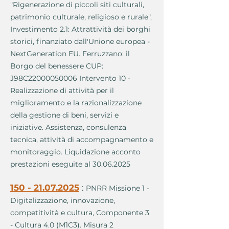
"Rigenerazione di piccoli siti culturali,
patrimonio culturale, religioso e rurale",
Investimento 2.1: Attrattività dei borghi
storici, finanziato dall'Unione europea -
NextGeneration EU. Ferruzzano: il
Borgo del benessere CUP:
J98C22000050006 Intervento 10 -
Realizzazione di attività per il
miglioramento e la razionalizzazione
della gestione di beni, servizi e
iniziative. Assistenza, consulenza
tecnica, attività di accompagnamento e
monitoraggio. Liquidazione acconto
prestazioni eseguite al
30.06.2025
150 - 21.07.2025
:
PNRR Missione 1 -
Digitalizzazione, innovazione,
competitività e cultura, Componente 3
- Cultura 4.0 (M1C3). Misura 2