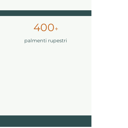
400
+
palmenti rupestri