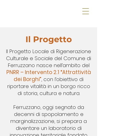
Il Progetto
Il Progetto Locale di Rigenerazione
Culturale e Sociale del Comune di
Ferruzzano nasce nell’ambito del
PNRR – Intervento 2.1 “Attrattività
dei Borghi”
, con l’obiettivo di
riportare vitalità in un borgo ricco
di storia, cultura e natura.
Ferruzzano, oggi segnato da
decenni di spopolamento e
marginalizzazione, si prepara a
diventare un laboratorio di
innovazione territoriale fondato