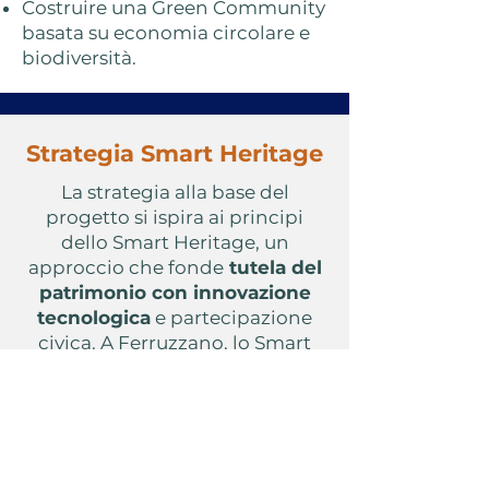
Costruire una Green Community
basata su economia circolare e
biodiversità.
Strategia Smart Heritage
La strategia alla base del
progetto si ispira ai principi
dello Smart Heritage, un
approccio che fonde
tutela del
patrimonio con innovazione
tecnologica
e partecipazione
civica. A Ferruzzano, lo Smart
Heritage si concretizza in:
Digitalizzazione del patrimonio
:
attraverso piattaforme online,
app e realtà virtuale, il borgo